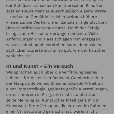
der Schlüssel zu seinem künstlerischen Schaffen,
sagt er. Heute malt er ausschließlich eigene Werke
– und seine Gemälde erzielen weitaus höhere
Preise als die Werke, die er damals mit gefälschten
Unterschriften versehen hatte. Doch der Erfolg
bringt auch Herausforderungen mit sich: Viele
Anfeindungen und Hass schlagen ihm entgegen,
was er jedoch auch verstehen kann, denn wie er
sagt: „Der Experte ist nur so gut, wie der Fälscher
schlecht ist.“
KI und Kunst - Ein Versuch
Wir sprechen auch über die Verfilmung seines
Lebens -für die er sich Benedict Cumberbatch in
der Hauptrolle wünscht, seine aktuelle Arbeit an
einer Romantrilogie, geplante große Ausstellungen,
unter anderem in Prag, und nicht zuletzt über
seine Meinung zu Künstlicher Intelligenz in der
Kunstwelt. Erste Versuche, die er dazu im Rahmen
einer Veranstaltung gemacht hat, waren nicht