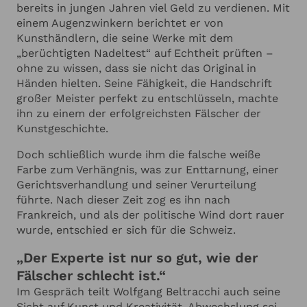
bereits in jungen Jahren viel Geld zu verdienen. Mit
einem Augenzwinkern berichtet er von
Kunsthändlern, die seine Werke mit dem
„berüchtigten Nadeltest“ auf Echtheit prüften –
ohne zu wissen, dass sie nicht das Original in
Händen hielten. Seine Fähigkeit, die Handschrift
großer Meister perfekt zu entschlüsseln, machte
ihn zu einem der erfolgreichsten Fälscher der
Kunstgeschichte.
Doch schließlich wurde ihm die falsche weiße
Farbe zum Verhängnis, was zur Enttarnung, einer
Gerichtsverhandlung und seiner Verurteilung
führte. Nach dieser Zeit zog es ihn nach
Frankreich, und als der politische Wind dort rauer
wurde, entschied er sich für die Schweiz.
„Der Experte ist nur so gut, wie der
Fälscher schlecht ist.“
Im Gespräch teilt Wolfgang Beltracchi auch seine
Sicht auf Kunst und Kreativität. Abwechslung sei