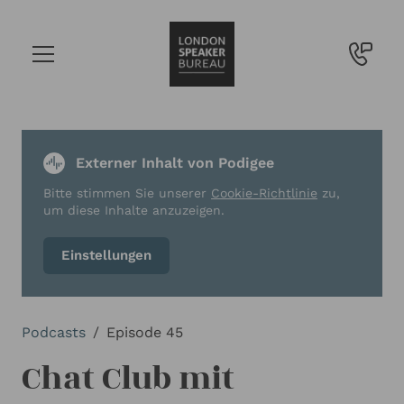
Externer Inhalt von Podigee
Bitte stimmen Sie unserer
Cookie-Richtlinie
zu,
um diese Inhalte anzuzeigen.
Einstellungen
Podcasts
Episode 45
Chat Club mit 