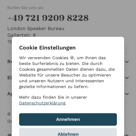
Rufen Sie uns an:
+49 721 9209 8228
London Speaker Bureau
Gellertstr. 8
76185 Karlsruhe
Cookie Einstellungen
Wir verwenden Cookies 🍪, um Ihnen das
Redner
beste Surferlebnis zu bieten. Die durch
Cookies gesammelten Daten dienen dazu, die
Website für unsere Besucher zu optimieren
Einblicke
und unseren Nutzern und Interessenten
gezielte Informationen zu liefern.
Agentur
Mehr dazu finden Sie in unserer
Datenschutzerklärung
.
© London Speaker Bureau 2026
Impressum
Annehmen
Datenschutzerklärung
Ablehnen
🍪 Cookie Einstellungen
Deutsch