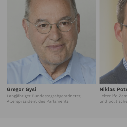
Gregor Gysi
Niklas Pot
Langjähriger Bundestagsabgeordneter,
Leiter ifo Ze
Alterspräsident des Parlaments
und politisch
Finanzwissen