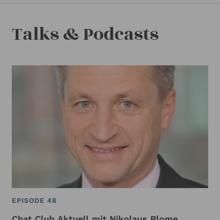
Talks & Podcasts
EPISODE 48
Chat Club Aktuell mit Nikolaus Blome