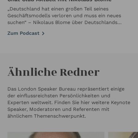
„Deutschland hat einen großen Teil seines
Geschäftsmodells verloren und muss ein neues
suchen“ – Nikolaus Blome über Deutschlands
Perspektiven In der aktuellen Folge von Chat Club
Zum Podcast
Aktuell sprechen wir mit einem der profiliertesten
…
Ähnliche Redner
Das London Speaker Bureau repräsentiert einige
der einflussreichsten Persönlichkeiten und
Experten weltweit. Finden Sie hier weitere Keynote
Speaker, Moderatoren und Referenten mit
ähnlichem Themenschwerpunkt.