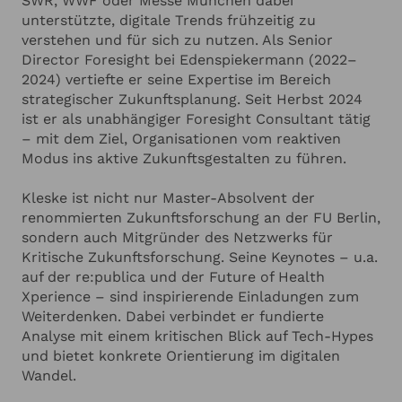
SWR, WWF oder Messe München dabei
unterstützte, digitale Trends frühzeitig zu
verstehen und für sich zu nutzen. Als Senior
Director Foresight bei Edenspiekermann (2022–
2024) vertiefte er seine Expertise im Bereich
strategischer Zukunftsplanung. Seit Herbst 2024
ist er als unabhängiger Foresight Consultant tätig
– mit dem Ziel, Organisationen vom reaktiven
Modus ins aktive Zukunftsgestalten zu führen.
Kleske ist nicht nur Master-Absolvent der
renommierten Zukunftsforschung an der FU Berlin,
sondern auch Mitgründer des Netzwerks für
Kritische Zukunftsforschung. Seine Keynotes – u.a.
auf der re:publica und der Future of Health
Xperience – sind inspirierende Einladungen zum
Weiterdenken. Dabei verbindet er fundierte
Analyse mit einem kritischen Blick auf Tech-Hypes
und bietet konkrete Orientierung im digitalen
Wandel.