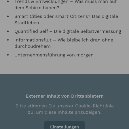
Trends & Entwicklungen – Was muss man auf
dem Schirm haben?
Smart Cities oder smart Citizens? Das digitale
Stadtleben
Quantified Self – Die digitale Selbstvermessung
Informationsflut – Wie bleibe ich dran ohne
durchzudrehen?
Unternehmensführung von morgen
Externer Inhalt von Drittanbietern
Bitte stimmen Sie unserer
Cookie-Richtlinie
zu, um diese Inhalte anzuzeigen.
Einstellungen