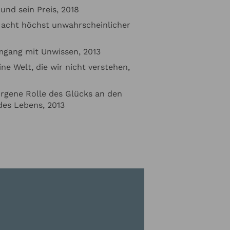
und sein Preis, 2018
e Angaben zur
acht höchst unwahrscheinlicher
ormiert werden
n unserer
mgang mit Unwissen, 2013
eine Welt, die wir nicht verstehen,
orgene Rolle des Glücks an den
es Lebens, 2013