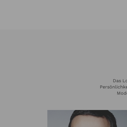
Das Lo
Persönlichke
Mode