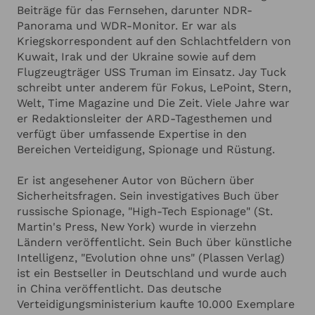
Beiträge für das Fernsehen, darunter NDR-
Panorama und WDR-Monitor. Er war als
Kriegskorrespondent auf den Schlachtfeldern von
Kuwait, Irak und der Ukraine sowie auf dem
Flugzeugträger USS Truman im Einsatz. Jay Tuck
schreibt unter anderem für Fokus, LePoint, Stern,
Welt, Time Magazine und Die Zeit. Viele Jahre war
er Redaktionsleiter der ARD-Tagesthemen und
verfügt über umfassende Expertise in den
Bereichen Verteidigung, Spionage und Rüstung.
Er ist angesehener Autor von Büchern über
Sicherheitsfragen. Sein investigatives Buch über
russische Spionage, "High-Tech Espionage" (St.
Martin's Press, New York) wurde in vierzehn
Ländern veröffentlicht. Sein Buch über künstliche
Intelligenz, "Evolution ohne uns" (Plassen Verlag)
ist ein Bestseller in Deutschland und wurde auch
in China veröffentlicht. Das deutsche
Verteidigungsministerium kaufte 10.000 Exemplare