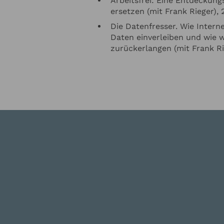
Arbeitsfrei: Eine Entdeckung
ersetzen (mit Frank Rieger), 
Die Datenfresser. Wie Intern
Daten einverleiben und wie w
zurückerlangen (mit Frank Ri