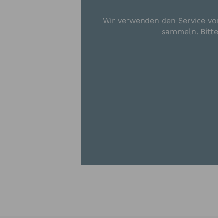
Wir verwenden den Service von
sammeln. Bitt