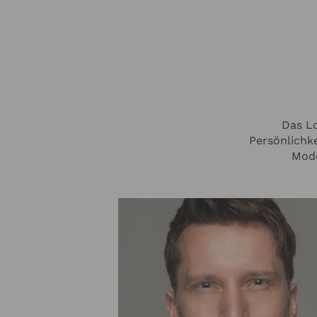
Das Lo
Persönlichke
Mode