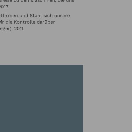
sreise zu den Maschinen, die uns
2013
etfirmen und Staat sich unsere
ir die Kontrolle darüber
eger), 2011