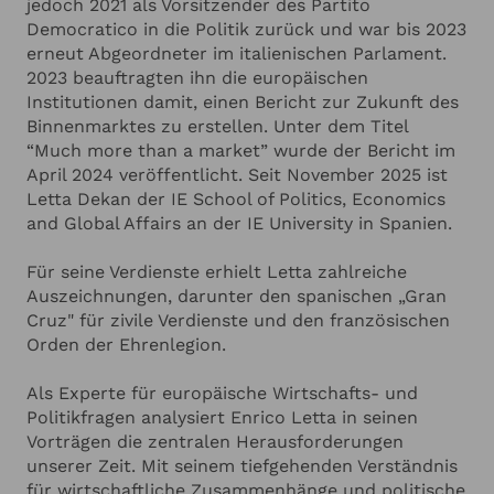
jedoch 2021 als Vorsitzender des Partito
Democratico in die Politik zurück und war bis 2023
erneut Abgeordneter im italienischen Parlament.
2023 beauftragten ihn die europäischen
Institutionen damit, einen Bericht zur Zukunft des
Binnenmarktes zu erstellen. Unter dem Titel
“Much more than a market” wurde der Bericht im
April 2024 veröffentlicht. Seit November 2025 ist
Letta Dekan der IE School of Politics, Economics
and Global Affairs an der IE University in Spanien.
Für seine Verdienste erhielt Letta zahlreiche
Auszeichnungen, darunter den spanischen „Gran
Cruz" für zivile Verdienste und den französischen
Orden der Ehrenlegion.
Als Experte für europäische Wirtschafts- und
Politikfragen analysiert Enrico Letta in seinen
Vorträgen die zentralen Herausforderungen
unserer Zeit. Mit seinem tiefgehenden Verständnis
für wirtschaftliche Zusammenhänge und politische