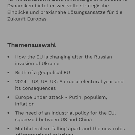
Dynamiken bietet er wertvolle strategische
Einblicke und praxisnahe Lösungsansätze für die
Zukunft Europas.
Themenauswahl
How the EU is changing after the Russian
invasion of Ukraine
Birth of a geopolical EU
2024 - US, UE, UK: A crucial electoral year and
its consequences
Europe under attack - Putin, populism,
inflation
The need of an industrial policy for the EU,
squeezed between US and China
Multilateralism falling apart and the new rules