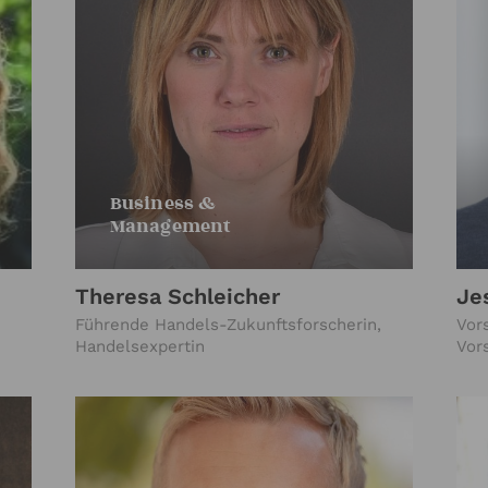
Business &
Management
Theresa Schleicher
Je
Führende Handels-Zukunftsforscherin,
Vor
Handelsexpertin
Vor
IKE