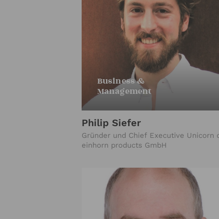
Business &
Management
Philip Siefer
Gründer und Chief Executive Unicorn 
einhorn products GmbH