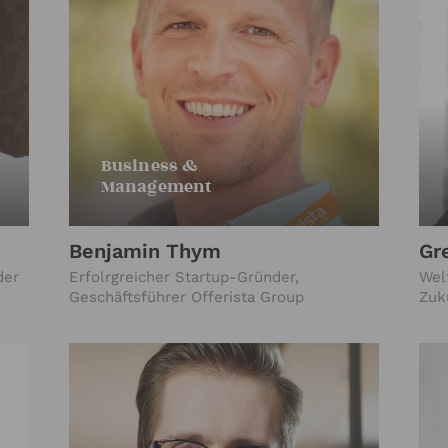
Business &
Management
Benjamin Thym
Gr
der
Erfolrgreicher Startup-Gründer,
Wel
Geschäftsführer Offerista Group
Zuk