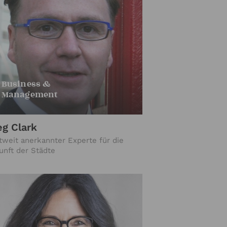
Business &
Management
eg Clark
tweit anerkannter Experte für die
unft der Städte