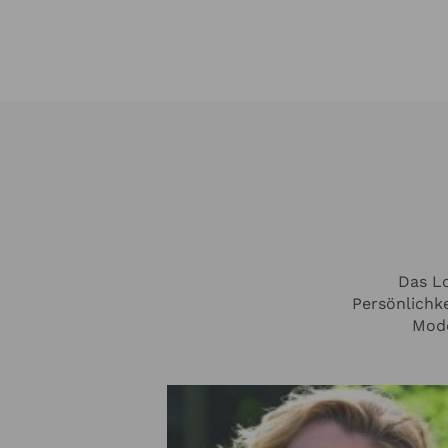
Das Lo
Persönlichke
Mode