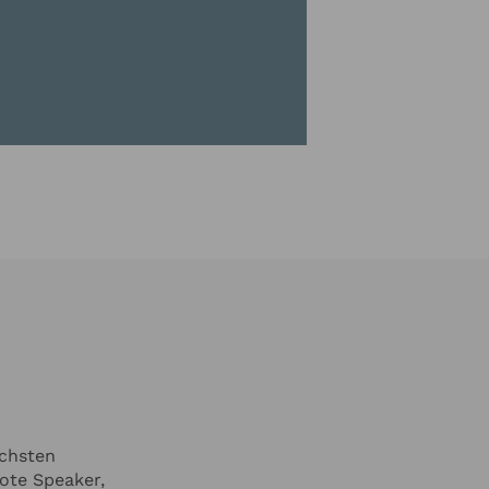
ichsten
ote Speaker,