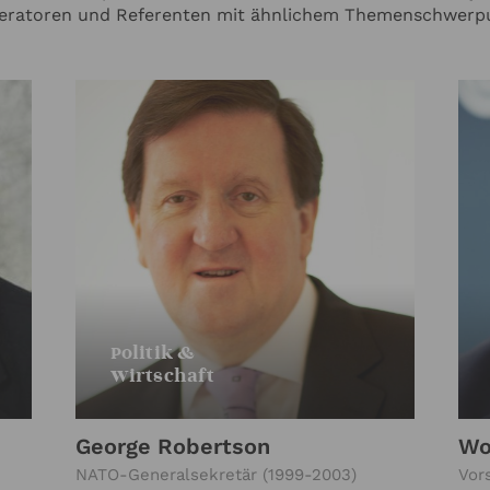
ratoren und Referenten mit ähnlichem Themenschwerp
Politik &
Wirtschaft
George Robertson
Wo
NATO-Generalsekretär (1999-2003)
Vor