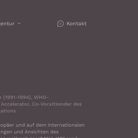
entur
Kontakt
werk
gorien
n
n Redner
n (1991-1994), WHO-
ie sich
 Accelerator, Co-Vorsitzender des
lations
uropäer und auf dem internationalen
se -
hemen
ungen und Ansichten des
nken,
r