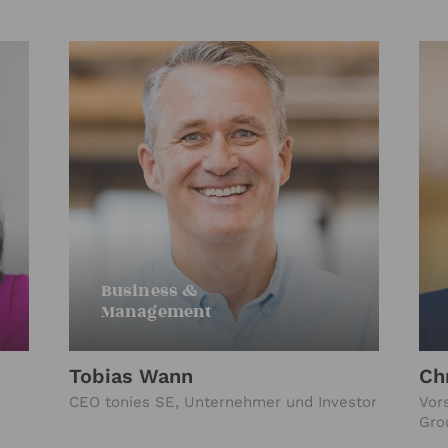
Business &
Management
Tobias Wann
Ch
CEO tonies SE, Unternehmer und Investor
Vor
Gro
und