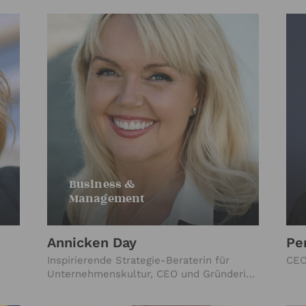
Business &
Management
Annicken Day
Pe
Inspirierende Strategie-Beraterin für
CEO
Unternehmenskultur, CEO und Gründerin
 und
Corporate Spring