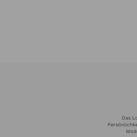
Das Lo
Persönlichke
Mode