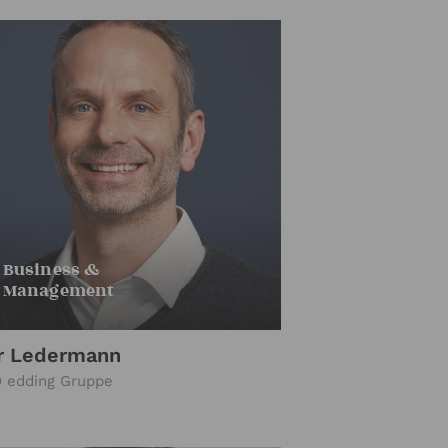
Business &
Management
r Ledermann
 edding Gruppe