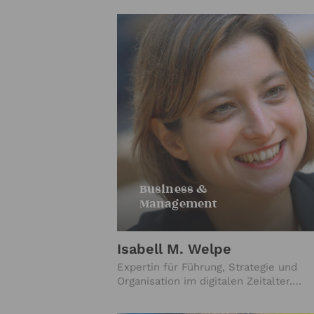
Business &
Management
Isabell M. Welpe
Expertin für Führung, Strategie und
Organisation im digitalen Zeitalter.
Inhaberin des Lehrstuhls für Strategie
Organisation an der TUM.