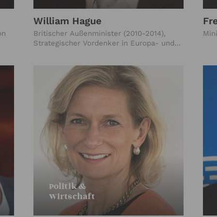
William Hague
Fr
on
Britischer Außenminister (2010-2014),
Min
Strategischer Vordenker in Europa- und
Weltpolitik
Politik &
Wirtschaft