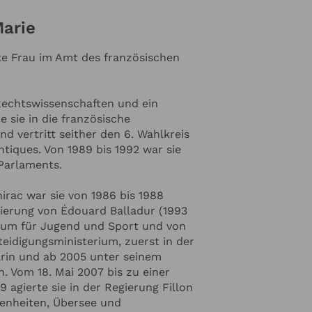
Marie
ste Frau im Amt des französischen
 Rechtswissenschaften und ein
 sie in die französische
 vertritt seither den 6. Wahlkreis
iques. Von 1989 bis 1992 war sie
Parlaments.
irac war sie von 1986 bis 1988
gierung von Édouard Balladur (1993
erium für Jugend und Sport und von
rteidigungsministerium, zuerst in der
arin und ab 2005 unter seinem
. Vom 18. Mai 2007 bis zu einer
 agierte sie in der Regierung Fillon
egenheiten, Übersee und