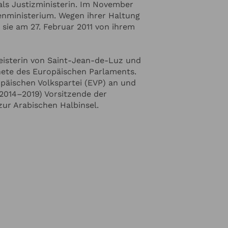
als Justizministerin. Im November
enministerium. Wegen ihrer Haltung
 sie am 27. Februar 2011 von ihrem
meisterin von Saint-Jean-de-Luz und
dnete des Europäischen Parlaments.
opäischen Volkspartei (EVP) an und
(2014–2019) Vorsitzende der
zur Arabischen Halbinsel.
inzufügen