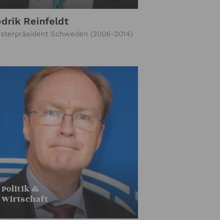
edrik Reinfeldt
isterpräsident Schweden (2006-2014)
Politik &
Wirtschaft