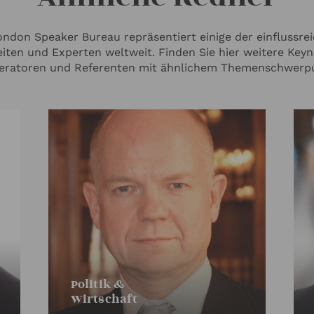
ndon Speaker Bureau repräsentiert einige der einflussre
iten und Experten weltweit. Finden Sie hier weitere Keyn
ratoren und Referenten mit ähnlichem Themenschwerp
Politik &
Wirtschaft