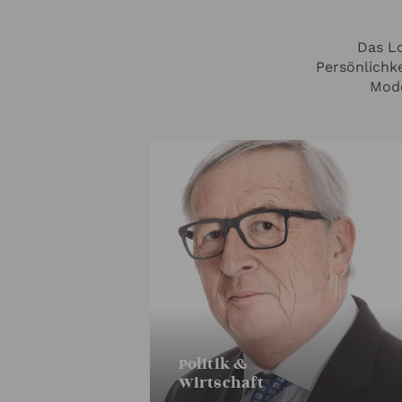
Das Lo
Persönlichke
Mode
Politik &
Wirtschaft