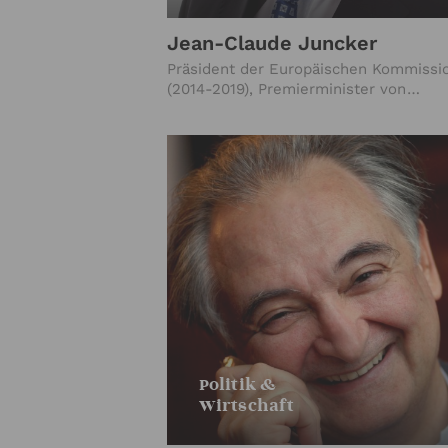
Jean-Claude Juncker
Präsident der Europäischen Kommissi
(2014-2019), Premierminister von
Luxemburg (1995-2013)
Politik &
Wirtschaft