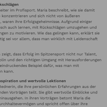
kschlägen
iter im Profisport. Maria beschreibt, wie sie damit
u konzentrieren und sich nicht von äußeren
, waren ihre Erfolgsgeheimnisse. Aufgrund einiger
esch auch lernen, mit Rückschlägen umzugehen und
gen zu motivieren. Wie das gelingen kann, erklärt sie
tig sei vor allem, dass man wirklich mit Leidenschaft
zeigt, dass Erfolg im Spitzensport nicht nur Talent,
iplin und den richtigen Umgang mit Herausforderungen
beeindruckendes Beispiel dafür, was man mit
en kann.
Inspiration und wertvolle Lektionen
 Rednerin, die ihre persönlichen Erfahrungen aus der
nden Vorträgen teilt. Sie gibt wertvolle Einblicke und
hinausgehen. In ihren Vorträgen betont Maria die
urchhaltevermögen und spricht offen über ihre