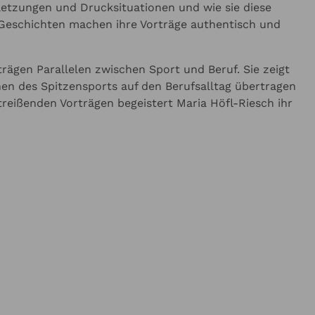
etzungen und Drucksituationen und wie sie diese
 Geschichten machen ihre Vorträge authentisch und
trägen Parallelen zwischen Sport und Beruf. Sie zeigt
inen des Spitzensports auf den Berufsalltag übertragen
treißenden Vorträgen begeistert Maria Höfl-Riesch ihr