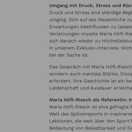
Umgang mit Druck, Stress und Rüc
Druck und Stress sind ständige Begle
umging. Sich auf das Wesentliche z
Erwartungen beeinflussen zu lassen
Verletzungen musste Maria Höfl-Ri
sich danach wieder zu Höchstleistun
in unserem Exklusiv-Interview. Wich
bei der Sache ist.
Das Gespräch mit Maria Höfl-Riesch 
sondern auch mentale Stärke, Disz
erfordert. Ihre Geschichte ist ein 
Leidenschaft und Ausdauer erreich
Maria Höfl-Riesch als Referentin: 
Maria Höfl-Riesch ist eine gefragte
Welt des Spitzensports in inspiriere
Lektionen, die weit über den Sport 
Bedeutung von Belastbarkeit und D