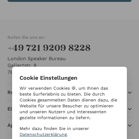
Rufen Sie uns an:
+49 721 9209 8228
London Speaker Bureau
Gellertstr. 8
76185 Karlsruhe
Cookie Einstellungen
Wir verwenden Cookies 🍪, um Ihnen das
Redner
beste Surferlebnis zu bieten. Die durch
Cookies gesammelten Daten dienen dazu, die
Website für unsere Besucher zu optimieren
Einblicke
und unseren Nutzern und Interessenten
gezielte Informationen zu liefern.
Agentur
Mehr dazu finden Sie in unserer
Datenschutzerklärung
.