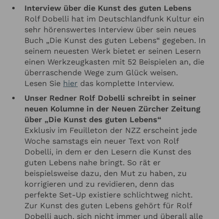
Interview über die Kunst des guten Lebens
Rolf Dobelli hat im Deutschlandfunk Kultur ein
sehr hörenswertes Interview über sein neues
Buch „Die Kunst des guten Lebens“ gegeben. In
seinem neuesten Werk bietet er seinen Lesern
einen Werkzeugkasten mit 52 Beispielen an, die
überraschende Wege zum Glück weisen.
Lesen Sie
hier
das komplette Interview.
Unser Redner Rolf Dobelli schreibt in seiner
neuen Kolumne in der Neuen Zürcher Zeitung
über „Die Kunst des guten Lebens“
Exklusiv im Feuilleton der NZZ erscheint jede
Woche samstags ein neuer Text von Rolf
Dobelli, in dem er den Lesern die Kunst des
guten Lebens nahe bringt. So rät er
beispielsweise dazu, den Mut zu haben, zu
korrigieren und zu revidieren, denn das
perfekte Set-Up existiere schlichtweg nicht.
Zur Kunst des guten Lebens gehört für Rolf
Dobelli auch, sich nicht immer und überall alle