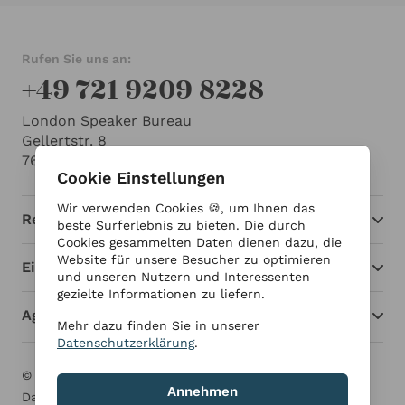
Rufen Sie uns an:
+49 721 9209 8228
London Speaker Bureau
Gellertstr. 8
76185 Karlsruhe
Cookie Einstellungen
Wir verwenden Cookies 🍪, um Ihnen das
Redner
beste Surferlebnis zu bieten. Die durch
Cookies gesammelten Daten dienen dazu, die
Website für unsere Besucher zu optimieren
Einblicke
und unseren Nutzern und Interessenten
gezielte Informationen zu liefern.
Agentur
Mehr dazu finden Sie in unserer
Datenschutzerklärung
.
© London Speaker Bureau 2026
Impressum
Annehmen
Datenschutzerklärung