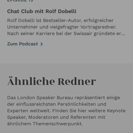
EPISODE 13
Chat Club mit Rolf Dobelli
Rolf Dobelli ist Bestseller-Autor, erfolgreicher
Unternehmer und vielgefragter Vortragsredner.
Nach seiner Karriere bei der Swissair gründete er
gemeinsam mit zwei Freunden die Firma
Zum Podcast
GetAbstract, die heute der weltgrößte Anbieter
von …
Ähnliche Redner
Das London Speaker Bureau repräsentiert einige
der einflussreichsten Persönlichkeiten und
Experten weltweit. Finden Sie hier weitere Keynote
Speaker, Moderatoren und Referenten mit
ähnlichem Themenschwerpunkt.