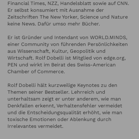
Financial Times, NZZ, Handelsblatt sowie auf CNN.
Er selbst konsumiert mit Ausnahme der
Zeitschriften The New Yorker, Science und Nature
keine News. Dafür umso mehr Bücher.
Er ist Gründer und Intendant von WORLD.MINDS,
einer Community von führenden Persönlichkeiten
aus Wissenschaft, Kultur, Geopolitik und
Wirtschaft. Rolf Dobelli ist Mitglied von edge.org,
PEN und wirkt im Beirat des Swiss-American
Chamber of Commerce.
Rolf Dobelli hält kurzweilige Keynotes zu den
Themen seiner Bestseller. Lehrreich und
unterhaltsam zeigt er unter anderem, wie man
Denkfallen erkennt, Verhaltensfehler vermeidet
und die Entscheidungsqualität erhöht, wie man
toxische Emotionen oder Ablenkung durch
Irrelevantes vermeidet.