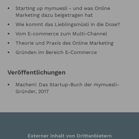
Starting up mymuesli - und was Online
Marketing dazu beigetragen hat
Wie kommt das Lieblingsmüsli in die Dose?
Vom E-commerce zum Multi-Channel
Theorie und Praxis des Online Marketing
Gründen im Bereich E-Commerce
Veröffentlichungen
Machen!: Das Startup-Buch der mymuesli-
Gründer, 2017
Externer Inhalt von Drittanbietern