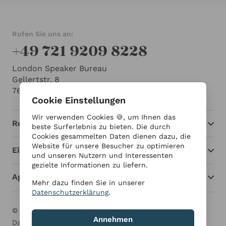
Rufen Sie uns an:
+49 721 9209 8228
London Speaker Bureau
Gellertstr. 8
76185 Karlsruhe
Cookie Einstellungen
Wir verwenden Cookies 🍪, um Ihnen das
Redner
beste Surferlebnis zu bieten. Die durch
Cookies gesammelten Daten dienen dazu, die
Website für unsere Besucher zu optimieren
Einblicke
und unseren Nutzern und Interessenten
gezielte Informationen zu liefern.
Agentur
Mehr dazu finden Sie in unserer
Datenschutzerklärung
.
© London Speaker Bureau 2026
Impressum
Annehmen
Datenschutzerklärung