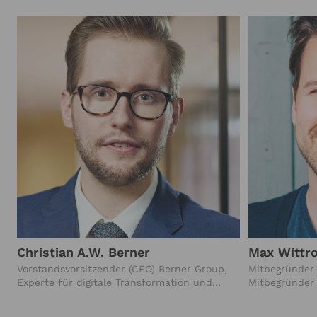
Christian A.W. Berner
Max Wittr
Vorstandsvorsitzender (CEO) Berner Group,
Mitbegründer
Experte für digitale Transformation und
Mitbegründer
Change Management