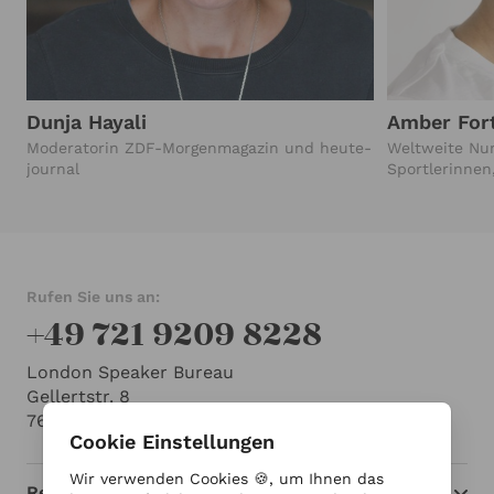
Dunja Hayali
Amber For
Moderatorin ZDF-Morgenmagazin und heute-
Weltweite Nu
journal
Sportlerinnen
Rufen Sie uns an:
+49 721 9209 8228
London Speaker Bureau
Gellertstr. 8
76185 Karlsruhe
Cookie Einstellungen
Wir verwenden Cookies 🍪, um Ihnen das
Redner