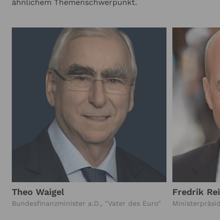
ähnlichem Themenschwerpunkt.
Theo Waigel
Fredrik Re
Bundesfinanzminister a.D., "Vater des Euro"
Ministerpräs