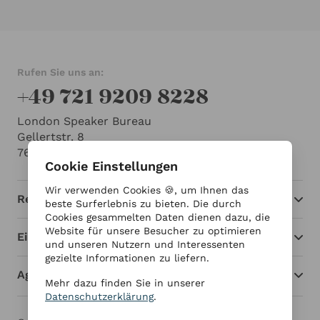
Rufen Sie uns an:
+49 721 9209 8228
London Speaker Bureau
Gellertstr. 8
76185 Karlsruhe
Cookie Einstellungen
Wir verwenden Cookies 🍪, um Ihnen das
Redner
beste Surferlebnis zu bieten. Die durch
Cookies gesammelten Daten dienen dazu, die
Website für unsere Besucher zu optimieren
Einblicke
und unseren Nutzern und Interessenten
gezielte Informationen zu liefern.
Agentur
Mehr dazu finden Sie in unserer
Datenschutzerklärung
.