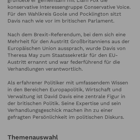
gründete er gemeinsam mit Liam Fox die
konservative Interessengruppe Conservative Voice.
Für den Wahlkreis Goole und Pocklington sitzt
Davis nach wie vor im britischen Parlament.
Nach dem Brexit-Referendum, bei dem sich eine
Mehrheit für den Austritt Großbritanniens aus der
Europäischen Union aussprach, wurde Davis von
Theresa May zum Staatssekretär für den EU-
Austritt ernannt und war federführend für die
Verhandlungen verantwortlich.
Als erfahrener Politiker mit umfassendem Wissen
in den Bereichen Europapolitik, Wirtschaft und
Verwaltung ist David Davis eine zentrale Figur in
der britischen Politik. Seine Expertise und sein
Verhandlungsgeschick machen ihn zu einer
gefragten Persönlichkeit im politischen Diskurs.
Themenauswahl