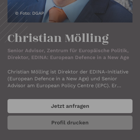
IHRE KONTAKTDATEN
© Foto: DGAP
Ihr Name
*
Christian Mölling
Ihre E-Mail-Adresse
*
Senior Advisor, Zentrum für Europäische Politik,
Direktor, EDINA: European Defence in a New Age
Christian Mölling ist Direktor der EDINA-Initiative
Ihre Telefonnummer
(European Defence in a New Age) und Senior
Advisor am European Policy Centre (EPC). Er
verfügt über mehr als zwei Jahrzehnte Erfahrung
in der Sicherheits- und Verteidigungspolitik und
Ihr Unternehmen
Jetzt anfragen
geopolitischen Strategie und hat fundierte
Kenntnisse in den Bereichen Verteidigung,
Resilienz, Industrie und neue Technologien. Er
Profil drucken
berät hochrangige Entscheidungsträger in
deutschen Ministerien, Parlamenten,
ANGABEN ZUM REDNER