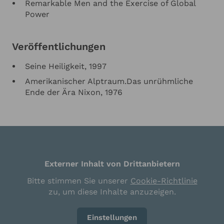
Remarkable Men and the Exercise of Global
Power
Veröffentlichungen
Seine Heiligkeit, 1997
Amerikanischer Alptraum.Das unrühmliche
Ende der Ära Nixon, 1976
Externer Inhalt von Drittanbietern
Bitte stimmen Sie unserer
Cookie-Richtlinie
zu, um diese Inhalte anzuzeigen.
Einstellungen