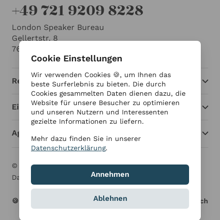
+49 721 9209 8228
London Speaker Bureau
Gellertstr. 8
76185 Karlsruhe
Cookie Einstellungen
Wir verwenden Cookies 🍪, um Ihnen das
Redner
beste Surferlebnis zu bieten. Die durch
Cookies gesammelten Daten dienen dazu, die
Website für unsere Besucher zu optimieren
Einblicke
und unseren Nutzern und Interessenten
gezielte Informationen zu liefern.
Agentur
Mehr dazu finden Sie in unserer
Datenschutzerklärung
.
© London Speaker Bureau 2026
Impressum
Annehmen
Datenschutzerklärung
Ablehnen
🍪 Cookie Einstellungen
Deutsch