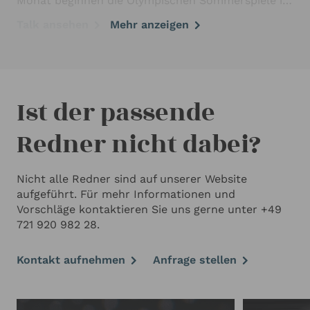
Monat beginnen die Olympischen Sommerspiele in
Paris. Im Vorfeld hatten wir die Gelegenheit, mit
Talk ansehen
Mehr anzeigen
André Henning, dem Weltmeistertrainer der
Hockey-Nationalmannschaft der Herren, über den
Umgang mit Druck, das Aufbauen von Teams und
…
Ist der passende 
Redner nicht dabei?
Nicht alle Redner sind auf unserer Website
aufgeführt. Für mehr Informationen und
Vorschläge kontaktieren Sie uns gerne unter +49
721 920 982 28.
Kontakt aufnehmen
Anfrage stellen