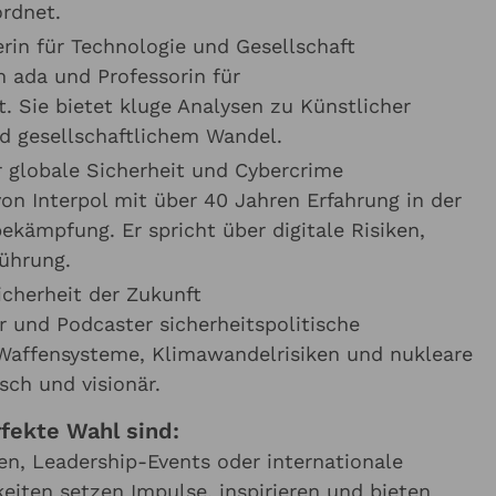
ordnet.
rin für Technologie und Gesellschaft
 ada und Professorin für
Sie bietet kluge Analysen zu Künstlicher
und gesellschaftlichem Wandel.
r globale Sicherheit und Cybercrime
on Interpol mit über 40 Jahren Erfahrung in der
ekämpfung. Er spricht über digitale Risiken,
Führung.
icherheit der Zukunft
r und Podcaster sicherheitspolitische
ffensysteme, Klimawandelrisiken und nukleare
sch und visionär.
fekte Wahl sind:
, Leadership-Events oder internationale
eiten setzen Impulse, inspirieren und bieten