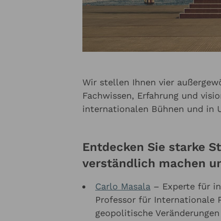
Wir stellen Ihnen vier außergew
Fachwissen, Erfahrung und visi
internationalen Bühnen und in
Entdecken Sie starke 
verständlich machen un
Carlo Masala
– Experte für in
Professor für Internationale P
geopolitische Veränderungen