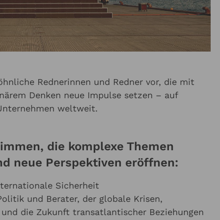
öhnliche Rednerinnen und Redner vor, die mit
onärem Denken neue Impulse setzen – auf
 Unternehmen weltweit.
Stimmen, die komplexe Themen
d neue Perspektiven eröffnen:
ternationale Sicherheit
olitik und Berater, der globale Krisen,
 und die Zukunft transatlantischer Beziehungen