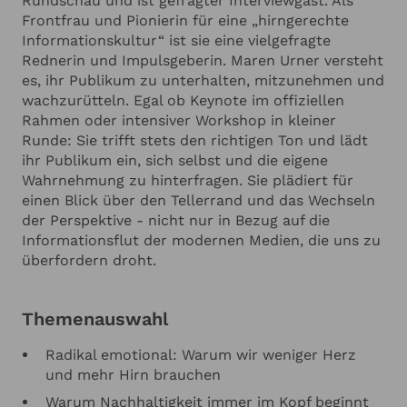
Rundschau und ist gefragter Interviewgast. Als
Frontfrau und Pionierin für eine „hirngerechte
Informationskultur“ ist sie eine vielgefragte
Rednerin und Impulsgeberin. Maren Urner versteht
es, ihr Publikum zu unterhalten, mitzunehmen und
wachzurütteln. Egal ob Keynote im offiziellen
Rahmen oder intensiver Workshop in kleiner
Runde: Sie trifft stets den richtigen Ton und lädt
ihr Publikum ein, sich selbst und die eigene
Wahrnehmung zu hinterfragen. Sie plädiert für
einen Blick über den Tellerrand und das Wechseln
der Perspektive - nicht nur in Bezug auf die
Informationsflut der modernen Medien, die uns zu
überfordern droht.
Themenauswahl
Radikal emotional: Warum wir weniger Herz
und mehr Hirn brauchen
Warum Nachhaltigkeit immer im Kopf beginnt