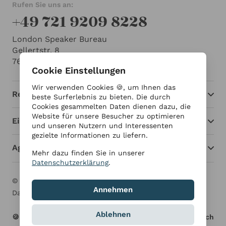
Rufen Sie uns an:
+49 721 9209 8228
London Speaker Bureau
Gellertstr. 8
76185 Karlsruhe
Cookie Einstellungen
Wir verwenden Cookies 🍪, um Ihnen das
Redner
beste Surferlebnis zu bieten. Die durch
Cookies gesammelten Daten dienen dazu, die
Website für unsere Besucher zu optimieren
Einblicke
und unseren Nutzern und Interessenten
gezielte Informationen zu liefern.
Agentur
Mehr dazu finden Sie in unserer
Datenschutzerklärung
.
© London Speaker Bureau 2026
Impressum
Annehmen
Datenschutzerklärung
Ablehnen
🍪 Cookie Einstellungen
Deutsch