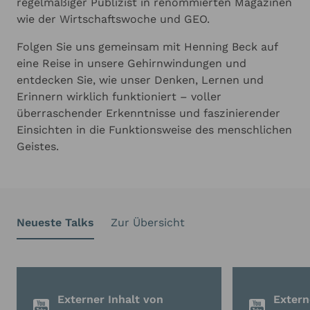
regelmäßiger Publizist in renommierten Magazinen
wie der Wirtschaftswoche und GEO.
Folgen Sie uns gemeinsam mit Henning Beck auf
eine Reise in unsere Gehirnwindungen und
entdecken Sie, wie unser Denken, Lernen und
Erinnern wirklich funktioniert – voller
überraschender Erkenntnisse und faszinierender
Einsichten in die Funktionsweise des menschlichen
Geistes.
Neueste Talks
Zur Übersicht
Externer Inhalt von
Extern